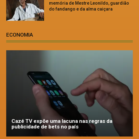
memória de Mestre Leonildo, guardião
do fandango e da alma caiçara
ECONOMIA
Cazé TV expõe uma lacuna nas regras da
publicidade de bets no país