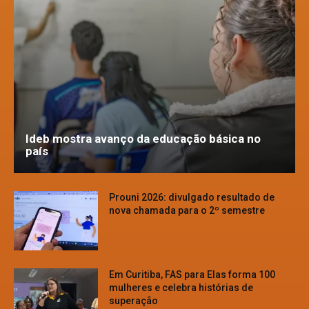
Ideb mostra avanço da educação básica no
país
Prouni 2026: divulgado resultado de
nova chamada para o 2º semestre
Em Curitiba, FAS para Elas forma 100
mulheres e celebra histórias de
superação