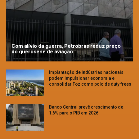
Com alívio da guerra, Petrobras reduz preço
do querosene de aviação
Implantação de indústrias nacionais
podem impulsionar economia e
consolidar Foz como polo de duty frees
Banco Central prevê crescimento de
1,6% para o PIB em 2026