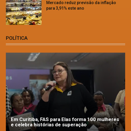
Mercado reduz previsão da inflação
para 3,91% este ano
POLÍTICA
Em Curitiba, FAS para Elas forma 100 mulheres
e celebra histórias de superação