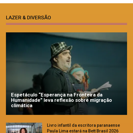
LAZER & DIVERSÃO
Espetáculo “Esperança na Fronteira da
Humanidade” leva reflexão sobre migração
climática
Livro infantil da escritora paranaense
Paula Lima estará na Bett Brasil 2026