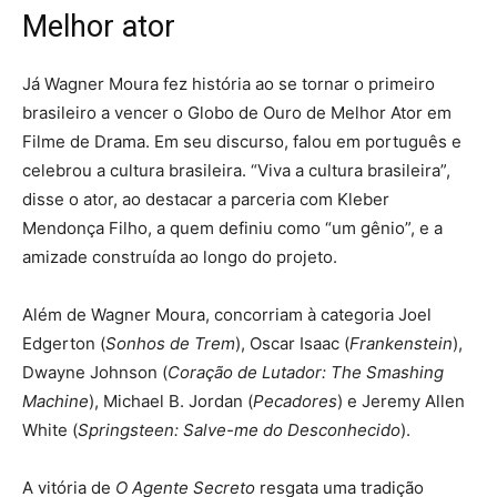
Melhor ator
Já Wagner Moura fez história ao se tornar o primeiro
brasileiro a vencer o Globo de Ouro de Melhor Ator em
Filme de Drama. Em seu discurso, falou em português e
celebrou a cultura brasileira. “Viva a cultura brasileira”,
disse o ator, ao destacar a parceria com Kleber
Mendonça Filho, a quem definiu como “um gênio”, e a
amizade construída ao longo do projeto.
Além de Wagner Moura, concorriam à categoria Joel
Edgerton (
Sonhos de Trem
), Oscar Isaac (
Frankenstein
),
Dwayne Johnson (
Coração de Lutador: The Smashing
Machine
), Michael B. Jordan (
Pecadores
) e Jeremy Allen
White (
Springsteen: Salve-me do Desconhecido
).
A vitória de
O Agente Secreto
resgata uma tradição