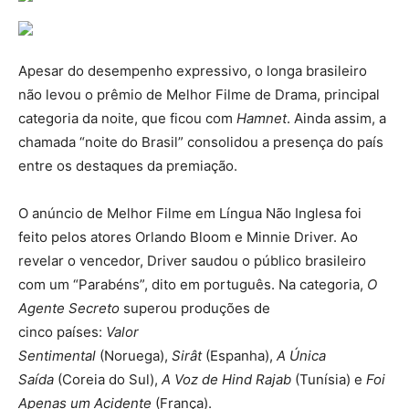
Apesar do desempenho expressivo, o longa brasileiro
não levou o prêmio de Melhor Filme de Drama, principal
categoria da noite, que ficou com
Hamnet
. Ainda assim, a
chamada “noite do Brasil” consolidou a presença do país
entre os destaques da premiação.
O anúncio de Melhor Filme em Língua Não Inglesa foi
feito pelos atores Orlando Bloom e Minnie Driver. Ao
revelar o vencedor, Driver saudou o público brasileiro
com um “Parabéns”, dito em português. Na categoria,
O
Agente Secreto
superou produções de
cinco países:
Valor
Sentimental
(Noruega),
Sirât
(Espanha),
A Única
Saída
(Coreia do Sul),
A Voz de Hind Rajab
(Tunísia) e
Foi
Apenas um Acidente
(França).