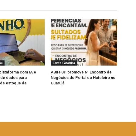
na
Santa Catarina
 plataforma com IA e
ABIH-SP promove 6º Encontro de
a de dados para
Negócios do Portal do Hoteleiro no
 de estoque de
Guarujá