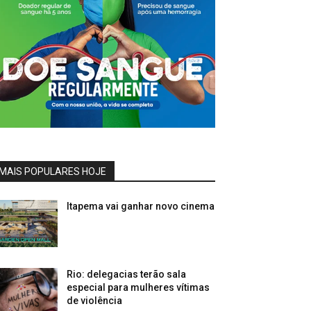
MAIS POPULARES HOJE
Itapema vai ganhar novo cinema
Rio: delegacias terão sala
especial para mulheres vítimas
de violência