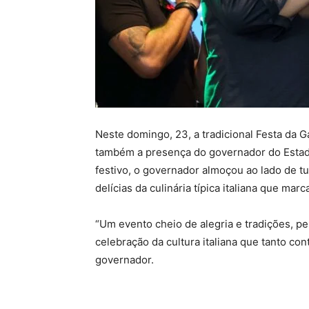
Neste domingo, 23, a tradicional Festa da G
também a presença do governador do Estado
festivo, o governador almoçou ao lado de tu
delícias da culinária típica italiana que mar
“Um evento cheio de alegria e tradições, per
celebração da cultura italiana que tanto con
governador.