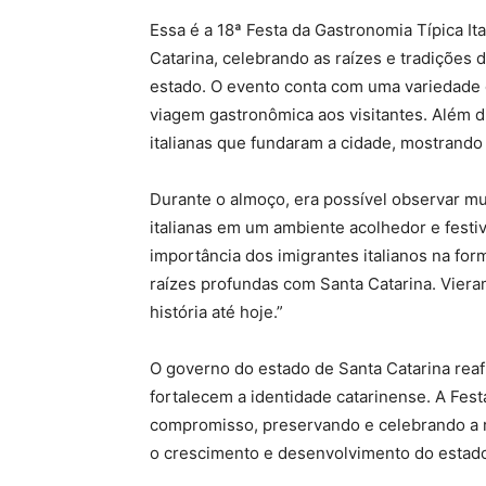
Essa é a 18ª Festa da Gastronomia Típica I
Catarina, celebrando as raízes e tradições d
estado. O evento conta com uma variedade 
viagem gastronômica aos visitantes. Além dis
italianas que fundaram a cidade, mostrando 
Durante o almoço, era possível observar mui
italianas em um ambiente acolhedor e festi
importância dos imigrantes italianos na fo
raízes profundas com Santa Catarina. Viera
história até hoje.”
O governo do estado de Santa Catarina reaf
fortalecem a identidade catarinense. A Fes
compromisso, preservando e celebrando a ri
o crescimento e desenvolvimento do estad