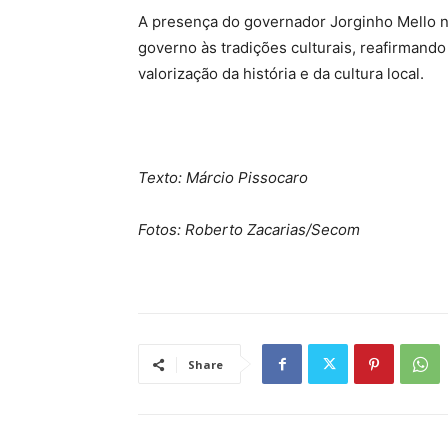
A presença do governador Jorginho Mello na
governo às tradições culturais, reafirmand
valorização da história e da cultura local.
Texto: Márcio Pissocaro
Fotos: Roberto Zacarias/Secom
Share