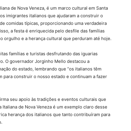
taliana de Nova Veneza, é um marco cultural em Santa
os imigrantes italianos que ajudaram a construir o
de comidas típicas, proporcionando uma verdadeira
so, a festa é enriquecida pelo desfile das famílias
o orgulho e a herança cultural que perduram até hoje.
tas famílias e turistas desfrutando das iguarias
vo. O governador Jorginho Mello destacou a
rmação do estado, lembrando que “os italianos têm
m para construir o nosso estado e continuam a fazer
irma seu apoio às tradições e eventos culturais que
ta Italiana de Nova Veneza é um exemplo claro desse
ca herança dos italianos que tanto contribuíram para
o.