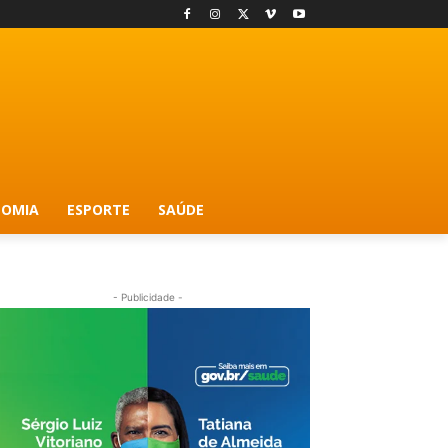
OMIA
ESPORTE
SAÚDE
- Publicidade -