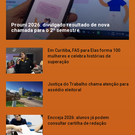
Prouni 2026: divulgado resultado de nova
chamada para o 2º semestre
Em Curitiba, FAS para Elas forma 100
mulheres e celebra histórias de
superação
Justiça do Trabalho chama atenção para
assédio eleitoral
Encceja 2026: alunos já podem
consultar cartilha de redação