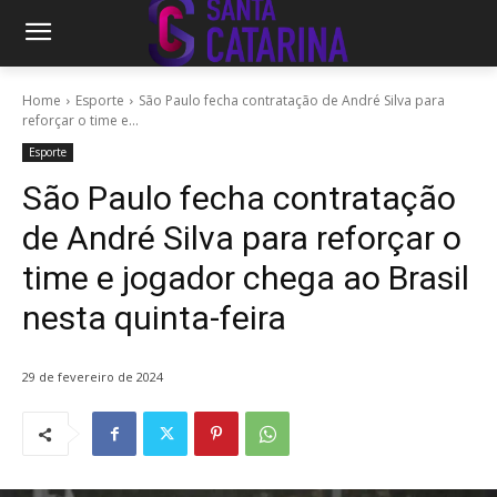
Home
Esporte
São Paulo fecha contratação de André Silva para
reforçar o time e...
Esporte
São Paulo fecha contratação
de André Silva para reforçar o
time e jogador chega ao Brasil
nesta quinta-feira
29 de fevereiro de 2024