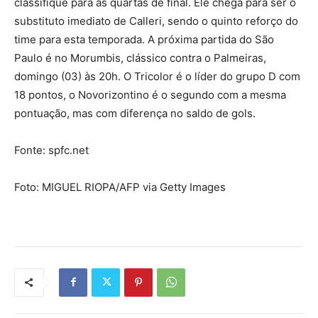
classifique para as quartas de final. Ele chega para ser o
substituto imediato de Calleri, sendo o quinto reforço do
time para esta temporada. A próxima partida do São
Paulo é no Morumbis, clássico contra o Palmeiras,
domingo (03) às 20h. O Tricolor é o líder do grupo D com
18 pontos, o Novorizontino é o segundo com a mesma
pontuação, mas com diferença no saldo de gols.
Fonte: spfc.net
Foto: MIGUEL RIOPA/AFP via Getty Images