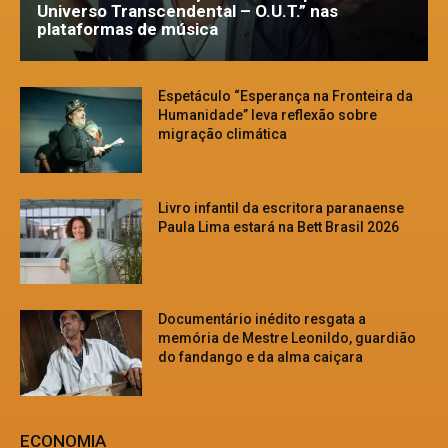
Universo Transcendental – O.U.T.” nas
plataformas de música
Espetáculo “Esperança na Fronteira da
Humanidade” leva reflexão sobre
migração climática
Livro infantil da escritora paranaense
Paula Lima estará na Bett Brasil 2026
Documentário inédito resgata a
memória de Mestre Leonildo, guardião
do fandango e da alma caiçara
ECONOMIA