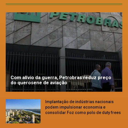
Com alívio da guerra, Petrobras reduz preço
do querosene de aviação
Implantação de indústrias nacionais
podem impulsionar economia e
consolidar Foz como polo de duty frees