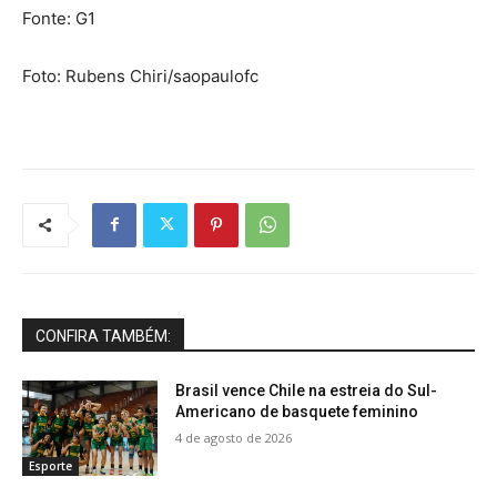
Fonte: G1
Foto: Rubens Chiri/saopaulofc
CONFIRA TAMBÉM:
Brasil vence Chile na estreia do Sul-
Americano de basquete feminino
4 de agosto de 2026
Esporte