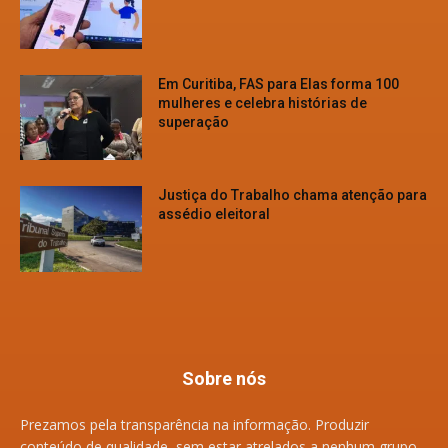
Em Curitiba, FAS para Elas forma 100
mulheres e celebra histórias de
superação
Justiça do Trabalho chama atenção para
assédio eleitoral
Sobre nós
Prezamos pela transparência na informação. Produzir
conteúdo de qualidade, sem estar atrelados a nenhum grupo