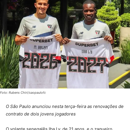
Foto: Rubens Chiri/saopaulofc
O São Paulo anunciou nesta terça-feira as renovações de
contrato de dois jovens jogadores
O volante senegalês Iba Ly, de 21 anos, e o zagueiro