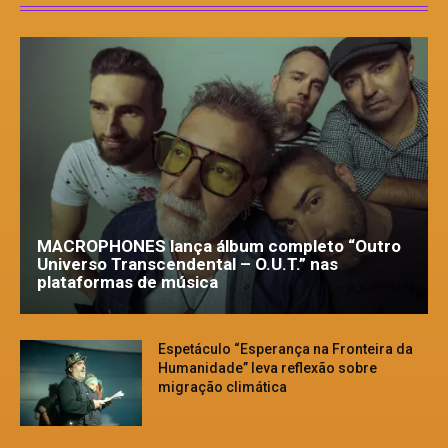
MACROPHONES lança álbum completo “Outro
Universo Transcendental – O.U.T.” nas
plataformas de música
Espetáculo “Esperança na Fronteira da
Humanidade” leva reflexão sobre
migração climática