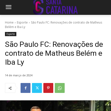
Home
Esporte
São Paulo FC: Renovações de contrato de Matheus
Belém e Iba Ly
Esporte
São Paulo FC: Renovações de
contrato de Matheus Belém e
Iba Ly
14 de março de 2024