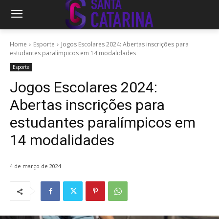
Home
Esporte
Jogos Escolares 2024: Abertas inscrições para
estudantes paralímpicos em 14 modalidades
Esporte
Jogos Escolares 2024:
Abertas inscrições para
estudantes paralímpicos em
14 modalidades
4 de março de 2024