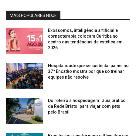
MAIS POPULARES HOJE
Exossomos, inteligência artificial e
corneoterapia colocam Curitiba no
centro das tendências da estética em
2026
Hospitalidade que se sustenta: painel no
37º Encatho mostra por que só treinar
equipes não resolve
Do roteiro à hospedagem: Guia prático
da Rede Bristol para viajar com pets
pelo Brasil
Brasileiros transformam o Réveillon em