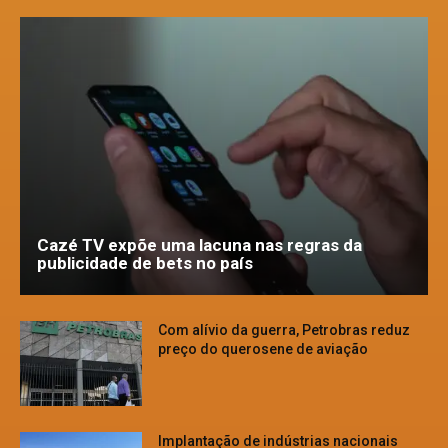
Cazé TV expõe uma lacuna nas regras da
publicidade de bets no país
Com alívio da guerra, Petrobras reduz
preço do querosene de aviação
Implantação de indústrias nacionais