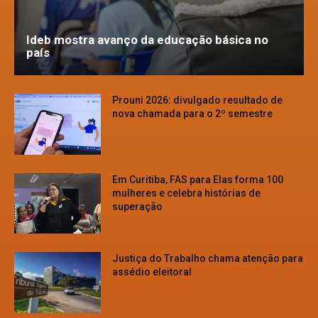
Ideb mostra avanço da educação básica no
país
Prouni 2026: divulgado resultado de
nova chamada para o 2º semestre
Em Curitiba, FAS para Elas forma 100
mulheres e celebra histórias de
superação
Justiça do Trabalho chama atenção para
assédio eleitoral