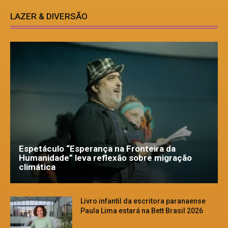
LAZER & DIVERSÃO
Espetáculo “Esperança na Fronteira da
Humanidade” leva reflexão sobre migração
climática
Livro infantil da escritora paranaense
Paula Lima estará na Bett Brasil 2026