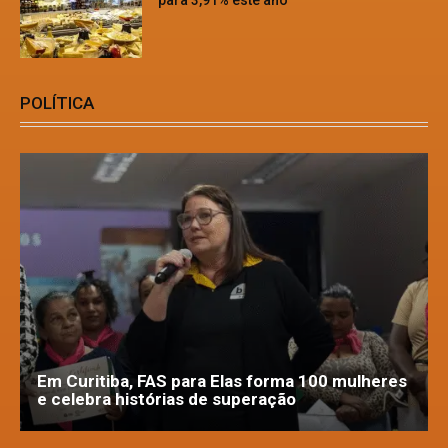
para 3,91% este ano
POLÍTICA
Em Curitiba, FAS para Elas forma 100 mulheres
e celebra histórias de superação