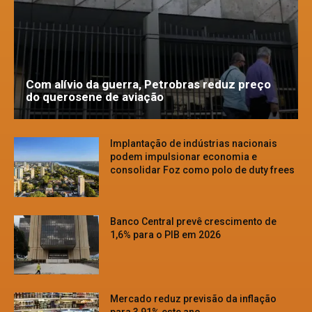
Com alívio da guerra, Petrobras reduz preço
do querosene de aviação
Implantação de indústrias nacionais
podem impulsionar economia e
consolidar Foz como polo de duty frees
Banco Central prevê crescimento de
1,6% para o PIB em 2026
Mercado reduz previsão da inflação