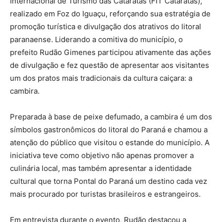
Internacional de Turismo das Cataratas (FIT Cataratas),
realizado em Foz do Iguaçu, reforçando sua estratégia de
promoção turística e divulgação dos atrativos do litoral
paranaense. Liderando a comitiva do município, o
prefeito Rudão Gimenes participou ativamente das ações
de divulgação e fez questão de apresentar aos visitantes
um dos pratos mais tradicionais da cultura caiçara: a
cambira.
Preparada à base de peixe defumado, a cambira é um dos
símbolos gastronômicos do litoral do Paraná e chamou a
atenção do público que visitou o estande do município. A
iniciativa teve como objetivo não apenas promover a
culinária local, mas também apresentar a identidade
cultural que torna Pontal do Paraná um destino cada vez
mais procurado por turistas brasileiros e estrangeiros.
Em entrevista durante o evento, Rudão destacou a