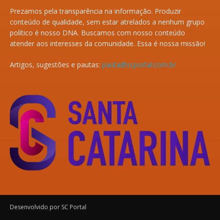
Prezamos pela transparência na informação. Produzir
conteúdo de qualidade, sem estar atrelados a nenhum grupo
político é nosso DNA. Buscamos com nosso conteúdo
atender aos interesses da comunidade. Essa é nossa missão!
Artigos, sugestões e pautas:
pauta@scportal.com.br
Desenvolvido por SC Portal