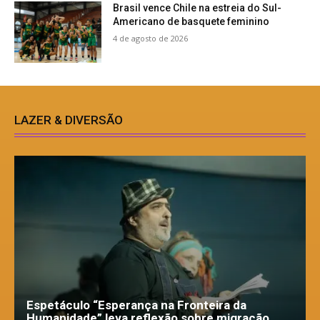
Brasil vence Chile na estreia do Sul-
Americano de basquete feminino
4 de agosto de 2026
LAZER & DIVERSÃO
Espetáculo “Esperança na Fronteira da
Humanidade” leva reflexão sobre migração