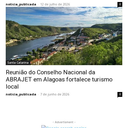
noticia_publicada
-
12 de julho de 2026
0
Santa Catarina
Reunião do Conselho Nacional da
ABRAJET em Alagoas fortalece turismo
local
noticia_publicada
-
7 de junho de 2026
0
- Advertisment -