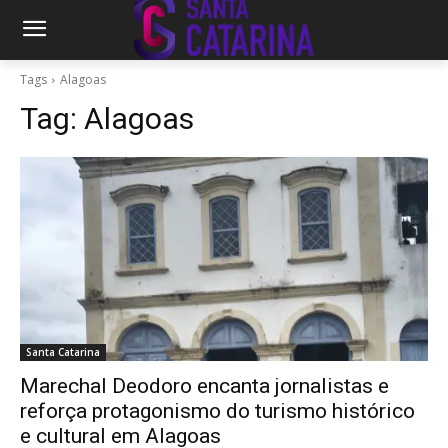
Tags
Alagoas
Tag:
Alagoas
Santa Catarina
Marechal Deodoro encanta jornalistas e
reforça protagonismo do turismo histórico
e cultural em Alagoas