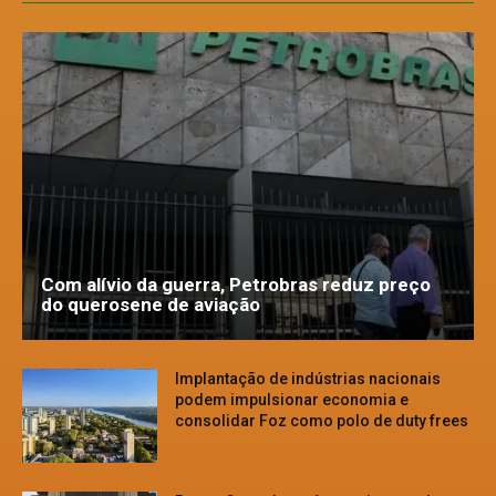
Com alívio da guerra, Petrobras reduz preço
do querosene de aviação
Implantação de indústrias nacionais
podem impulsionar economia e
consolidar Foz como polo de duty frees