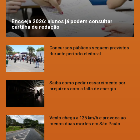
Encceja 2026: alunos já podem consultar
cartilha de redação
Concursos públicos seguem previstos
durante período eleitoral
Saiba como pedir ressarcimento por
prejuízos com a falta de energia
Vento chega a 125 km/h e provoca ao
menos duas mortes em São Paulo