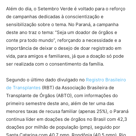
Além do dia, o Setembro Verde é voltado para o reforço
de campanhas dedicadas à conscientização e
sensibilização sobre o tema. No Paraná, a campanha
deste ano traz o tema: “Seja um doador de órgãos e
conte pra todo mundo”, reforçando a necessidade e a
importância de deixar o desejo de doar registrado em
vida, para amigos e familiares, já que a doação só pode
ser realizada com o consentimento da família.
Segundo o último dado divulgado no
Registro Brasileiro
de Transplantes
(RBT) da Associação Brasileira de
Transplante de Órgãos (ABTO), com informações do
primeiro semestre deste ano, além de ter uma das
menores taxas de recusa familiar (apenas 25%), o Paraná
continua líder em doações de órgãos no Brasil com 42,3
doações por milhão de população (pmp), seguido por
Santa Catarina com 40,7 pmp, Rondônia (40,5 pmp), Rio