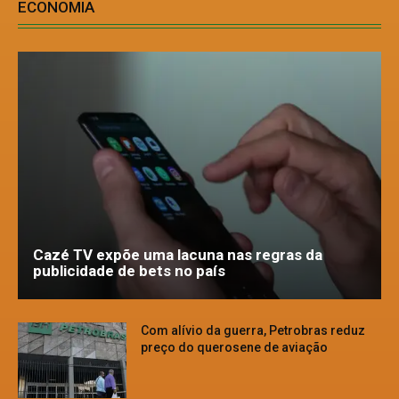
ECONOMIA
Cazé TV expõe uma lacuna nas regras da
publicidade de bets no país
Com alívio da guerra, Petrobras reduz
preço do querosene de aviação