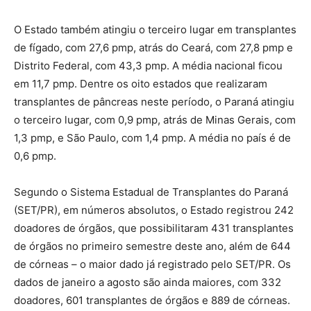
O Estado também atingiu o terceiro lugar em transplantes
de fígado, com 27,6 pmp, atrás do Ceará, com 27,8 pmp e
Distrito Federal, com 43,3 pmp. A média nacional ficou
em 11,7 pmp. Dentre os oito estados que realizaram
transplantes de pâncreas neste período, o Paraná atingiu
o terceiro lugar, com 0,9 pmp, atrás de Minas Gerais, com
1,3 pmp, e São Paulo, com 1,4 pmp. A média no país é de
0,6 pmp.
Segundo o Sistema Estadual de Transplantes do Paraná
(SET/PR), em números absolutos, o Estado registrou 242
doadores de órgãos, que possibilitaram 431 transplantes
de órgãos no primeiro semestre deste ano, além de 644
de córneas – o maior dado já registrado pelo SET/PR. Os
dados de janeiro a agosto são ainda maiores, com 332
doadores, 601 transplantes de órgãos e 889 de córneas.