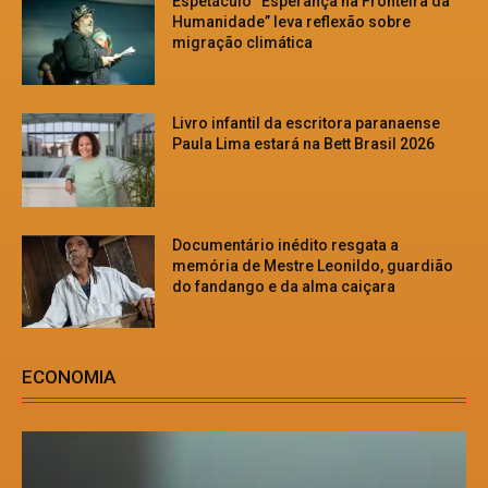
Espetáculo “Esperança na Fronteira da
Humanidade” leva reflexão sobre
migração climática
Livro infantil da escritora paranaense
Paula Lima estará na Bett Brasil 2026
Documentário inédito resgata a
memória de Mestre Leonildo, guardião
do fandango e da alma caiçara
ECONOMIA