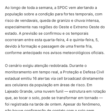
Ao longo de toda a semana, a SPDC vem alertando a
população sobre a condição para fortes temporais, com
risco de vendavais, queda de granizo e chuva intensa,
especialmente nas regiões do Oeste e Extremo Oeste do
estado. A previsão se confirmou e os temporais
ocorreram entre esta quarta-feira, 4 e quinta-feira, 5,
devido à formação e passagem de uma frente fria,
conforme antecipado nos avisos meteorológicos oficiais.
O cenário exigiu atenção redobrada. Durante o
monitoramento em tempo real, a Proteção e Defesa Civil
estadual emitiu 16 alertas via cell broadcast diretamente
aos celulares da população em áreas de risco. Em
Lajeado Grande, uma nuvem funil — estrutura em rotação
que, ao tocar o solo, pode se transformar em tornado —
foi registrada na tarde de ontem. Apesar do fenômeno,
não houve confirmação de contato com o solo nem