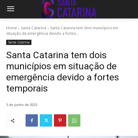
Home
Santa Catarina
Santa Catarina tem dois municípios em
situação de emergência devido a fortes...
Santa Catarina
Santa Catarina tem dois
municípios em situação de
emergência devido a fortes
temporais
5 de junho de 2025