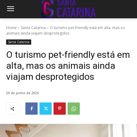
Home
Santa Catarina
O turismo pet-friendly está em alta, mas os
animais ainda viajam desprotegidos
Santa Catarina
O turismo pet-friendly está em
alta, mas os animais ainda
viajam desprotegidos
29 de junho de 2026