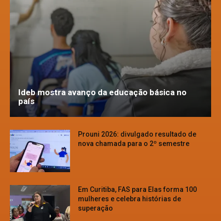
Ideb mostra avanço da educação básica no
país
Prouni 2026: divulgado resultado de
nova chamada para o 2º semestre
Em Curitiba, FAS para Elas forma 100
mulheres e celebra histórias de
superação