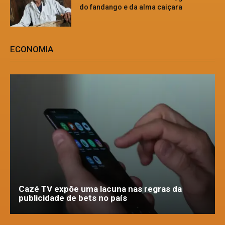
do fandango e da alma caiçara
ECONOMIA
Cazé TV expõe uma lacuna nas regras da
publicidade de bets no país