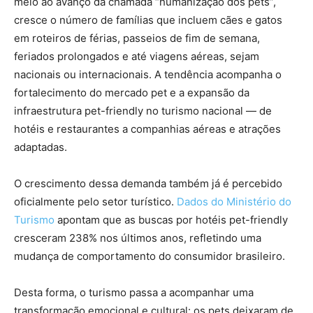
meio ao avanço da chamada “humanização dos pets”,
cresce o número de famílias que incluem cães e gatos
em roteiros de férias, passeios de fim de semana,
feriados prolongados e até viagens aéreas, sejam
nacionais ou internacionais. A tendência acompanha o
fortalecimento do mercado pet e a expansão da
infraestrutura pet-friendly no turismo nacional — de
hotéis e restaurantes a companhias aéreas e atrações
adaptadas.
O crescimento dessa demanda também já é percebido
oficialmente pelo setor turístico.
Dados do Ministério do
Turismo
apontam que as buscas por hotéis pet-friendly
cresceram 238% nos últimos anos, refletindo uma
mudança de comportamento do consumidor brasileiro.
Desta forma, o turismo passa a acompanhar uma
transformação emocional e cultural: os pets deixaram de