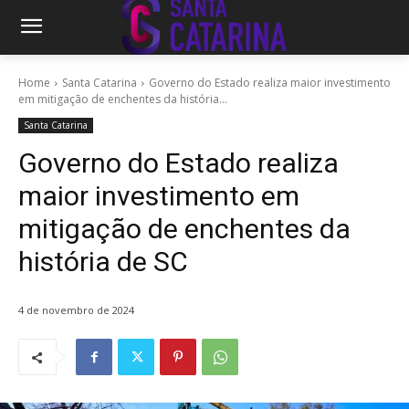
Home
Santa Catarina
Governo do Estado realiza maior investimento
em mitigação de enchentes da história...
Santa Catarina
Governo do Estado realiza
maior investimento em
mitigação de enchentes da
história de SC
4 de novembro de 2024