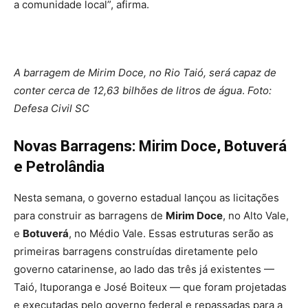
a comunidade local”, afirma.
A barragem de Mirim Doce, no Rio Taió, será capaz de
conter cerca de 12,63 bilhões de litros de água
.
Foto:
Defesa Civil SC
Novas Barragens: Mirim Doce, Botuverá
e Petrolândia
Nesta semana, o governo estadual lançou as licitações
para construir as barragens de
Mirim Doce
, no Alto Vale,
e
Botuverá
, no Médio Vale. Essas estruturas serão as
primeiras barragens construídas diretamente pelo
governo catarinense, ao lado das três já existentes —
Taió, Ituporanga e José Boiteux — que foram projetadas
e executadas pelo governo federal e repassadas para a