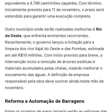
equivalente a 4.786 caminhões caçamba. Com término
inicialmente previsto para 11 de novembro, o prazo será
estendido para garantir uma execução completa.
Outro município onde serão realizadas melhorias é
Rio
do Oeste
, que enfrenta enchentes recorrentes.
Recentemente, o governo lançou a licitação para a
limpeza dos rios Itajaí do Oeste e das Pombas, estimada
em até R$10 milhões. Com início previsto para breve, a
intervenção inclui a remoção de árvores exóticas e
materiais acumulados pelas cheias, visando melhorar o
escoamento das águas. A definição da empresa
responsável pela obra deve ocorrer ainda neste mês de
novembro.
Reforma e Automação de Barragens
Entre os projetos de maior impacto estão as reformas das