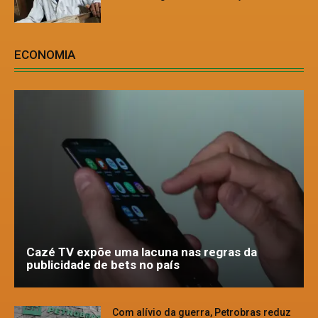
ECONOMIA
Cazé TV expõe uma lacuna nas regras da
publicidade de bets no país
Com alívio da guerra, Petrobras reduz