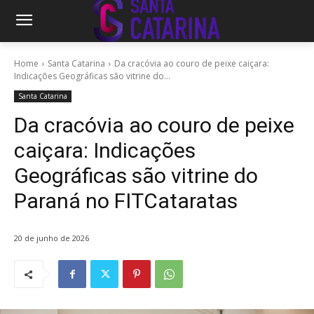
Home
Santa Catarina
Da cracóvia ao couro de peixe caiçara:
Indicações Geográficas são vitrine do...
Santa Catarina
Da cracóvia ao couro de peixe
caiçara: Indicações
Geográficas são vitrine do
Paraná no FITCataratas
20 de junho de 2026