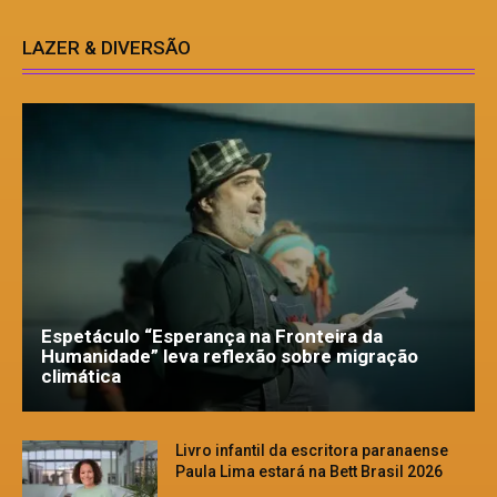
LAZER & DIVERSÃO
Espetáculo “Esperança na Fronteira da
Humanidade” leva reflexão sobre migração
climática
Livro infantil da escritora paranaense
Paula Lima estará na Bett Brasil 2026