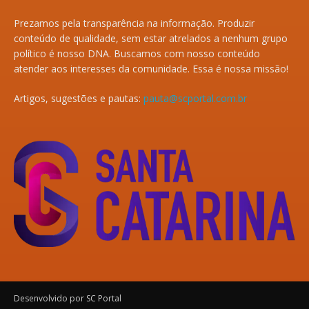
Prezamos pela transparência na informação. Produzir
conteúdo de qualidade, sem estar atrelados a nenhum grupo
político é nosso DNA. Buscamos com nosso conteúdo
atender aos interesses da comunidade. Essa é nossa missão!
Artigos, sugestões e pautas:
pauta@scportal.com.br
Desenvolvido por SC Portal