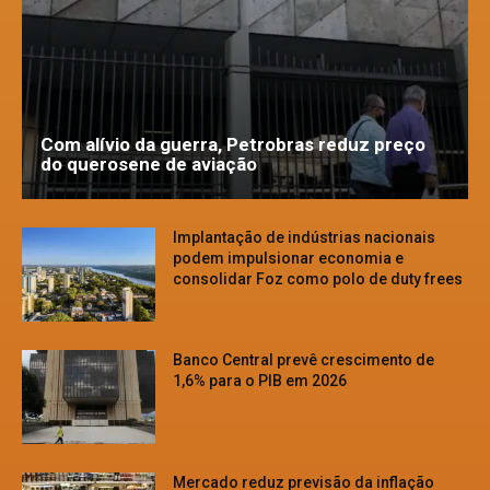
Com alívio da guerra, Petrobras reduz preço
do querosene de aviação
Implantação de indústrias nacionais
podem impulsionar economia e
consolidar Foz como polo de duty frees
Banco Central prevê crescimento de
1,6% para o PIB em 2026
Mercado reduz previsão da inflação