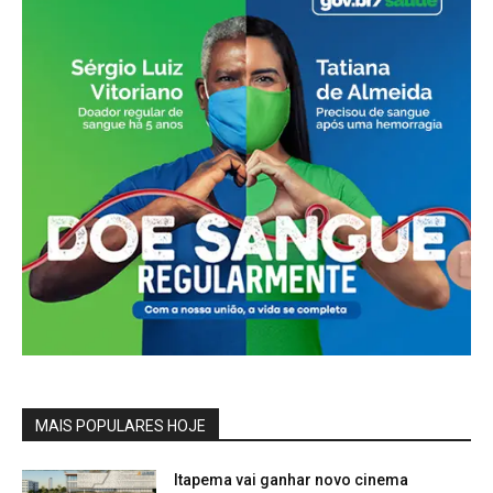
MAIS POPULARES HOJE
Itapema vai ganhar novo cinema