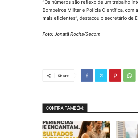
“Os números são reflexo de um trabalho integ
Bombeiros Militar e Polícia Científica, com 
mais eficientes”, destacou o secretário de 
Foto: Jonatã Rocha/Secom
Share
CONFIRA TAMBÉM: