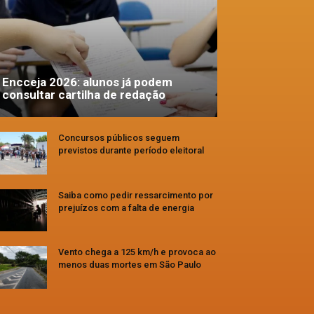
Encceja 2026: alunos já podem
consultar cartilha de redação
Concursos públicos seguem
previstos durante período eleitoral
Saiba como pedir ressarcimento por
prejuízos com a falta de energia
Vento chega a 125 km/h e provoca ao
menos duas mortes em São Paulo