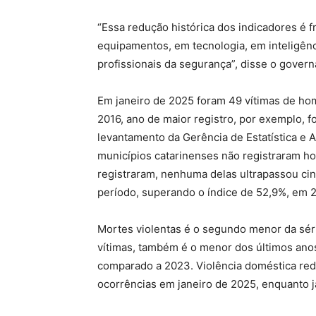
“Essa redução histórica dos indicadores é
equipamentos, em tecnologia, em inteligênc
profissionais da segurança”, disse o govern
Em janeiro de 2025 foram 49 vítimas de ho
2016, ano de maior registro, por exemplo, f
levantamento da Gerência de Estatística e
municípios catarinenses não registraram ho
registraram, nenhuma delas ultrapassou ci
período, superando o índice de 52,9%, em 
Mortes violentas é o segundo menor da série
vítimas, também é o menor dos últimos an
comparado a 2023. Violência doméstica re
ocorrências em janeiro de 2025, enquanto 