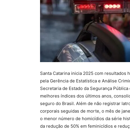
Santa Catarina inicia 2025 com resultados 
pela Gerência de Estatística e Análise Crimi
Secretaria de Estado da Segurança Pública 
melhores índices dos últimos anos, consoli
seguro do Brasil. Além de não registrar lat
corporais seguidas de morte, o mês de jan
o menor número de homicídios da série his
da redução de 50% em feminicídios e reduçã