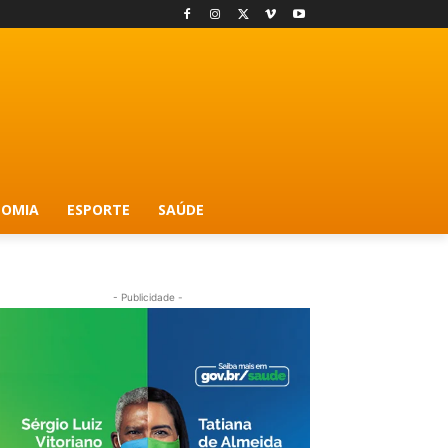
OMIA
ESPORTE
SAÚDE
- Publicidade -