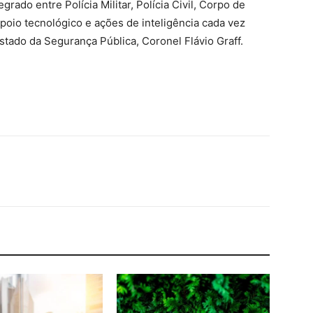
rado entre Polícia Militar, Polícia Civil, Corpo de
apoio tecnológico e ações de inteligência cada vez
Estado da Segurança Pública, Coronel Flávio Graff.