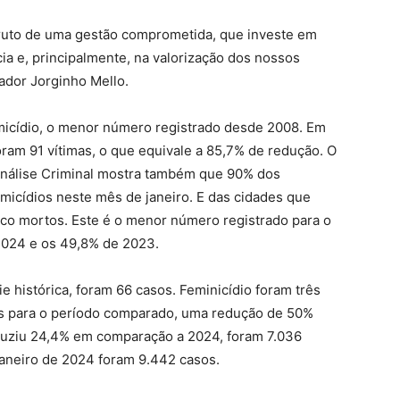
 fruto de uma gestão comprometida, que investe em
ia e, principalmente, na valorização dos nossos
ador Jorginho Mello.
micídio, o menor número registrado desde 2008. Em
oram 91 vítimas, o que equivale a 85,7% de redução. O
 Análise Criminal mostra também que 90% dos
micídios neste mês de janeiro. E das cidades que
nco mortos. Este é o menor número registrado para o
2024 e os 49,8% de 2023.
 histórica, foram 66 casos. Feminicídio foram três
os para o período comparado, uma redução de 50%
duziu 24,4% em comparação a 2024, foram 7.036
janeiro de 2024 foram 9.442 casos.