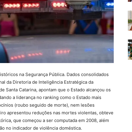
históricos na Segurança Pública. Dados consolidados
nal da Diretoria de Inteligência Estratégica da
de Santa Catarina, apontam que o Estado alcançou os
dando a liderança no ranking como o Estado mais
rocínios (roubo seguido de morte), nem lesões
eiro apresentou reduções nas mortes violentas, obteve
tórica, que começou a ser computada em 2008, além
o no indicador de violência doméstica.