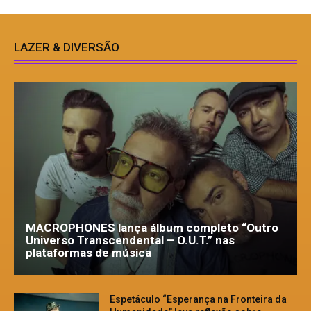
LAZER & DIVERSÃO
MACROPHONES lança álbum completo “Outro
Universo Transcendental – O.U.T.” nas
plataformas de música
Espetáculo “Esperança na Fronteira da