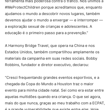
ferramenta mais poderosa contra o tráfico. Nos unimos à
#WeProtectChildren porque acreditamos que, enquanto
ajudamos o mundo a descobrir novos lugares, também
devemos ajudar o mundo a enxergar — e interromper —
a exploração sexual de crianças e adolescentes. A
educação é o primeiro passo para a prevenção.”
A Harmony Bridge Travel, que opera na China e nos
Estados Unidos, também compartilhou amplamente os
materiais da campanha em suas redes sociais. Bobby
Robbins, fundador e diretor executivo, declarou:
“Cresci frequentando grandes eventos esportivos, e a
chegada da Copa do Mundo a Houston traz o maior
evento para minha cidade natal. Sei como era estar entre
aquelas multidões quando era criança. O que sei agora,
mais do que nunca, graças ao meu trabalho com a ECPAT,
é a grande vulnerabilidade que existe entre elas. Hoje