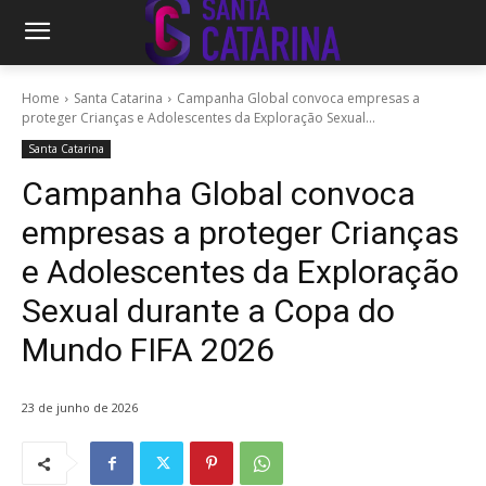
Home
Santa Catarina
Campanha Global convoca empresas a
proteger Crianças e Adolescentes da Exploração Sexual...
Santa Catarina
Campanha Global convoca
empresas a proteger Crianças
e Adolescentes da Exploração
Sexual durante a Copa do
Mundo FIFA 2026
23 de junho de 2026