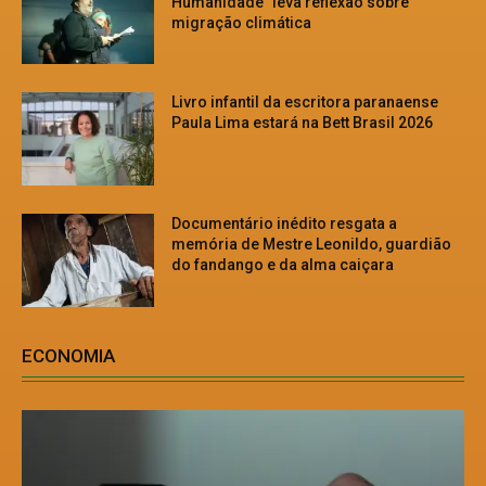
Humanidade” leva reflexão sobre
migração climática
Livro infantil da escritora paranaense
Paula Lima estará na Bett Brasil 2026
Documentário inédito resgata a
memória de Mestre Leonildo, guardião
do fandango e da alma caiçara
ECONOMIA