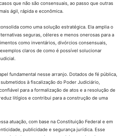
s casos que não são consensuais, ao passo que outras
ais ágil, rápida e econômica.
consolida como uma solução estratégica. Ela amplia o
alternativas seguras, céleres e menos onerosas para a
imentos como inventários, divórcios consensuais,
 exemplos claros de como é possível solucionar
udicial.
pel fundamental nesse arranjo. Dotados de fé pública,
submetidos à fiscalização do Poder Judiciário,
confiável para a formalização de atos e a resolução de
reduz litígios e contribui para a construção de uma
essa atuação, com base na Constituição Federal e em
ticidade, publicidade e segurança jurídica. Esse