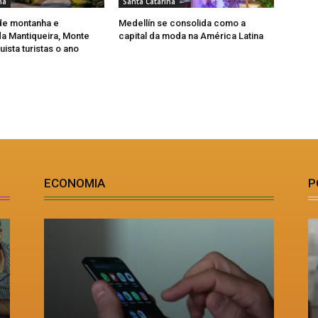
na
Santa Catarina
de montanha e
Medellín se consolida como a
a Mantiqueira, Monte
capital da moda na América Latina
ista turistas o ano
ECONOMIA
P