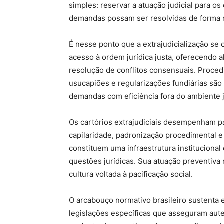
simples: reservar a atuação judicial para o
demandas possam ser resolvidas de forma m
É nesse ponto que a extrajudicialização se 
acesso à ordem jurídica justa, oferecendo 
resolução de conflitos consensuais. Proced
usucapiões e regularizações fundiárias são
demandas com eficiência fora do ambiente j
Os cartórios extrajudiciais desempenham pa
capilaridade, padronização procedimental e 
constituem uma infraestrutura institucional 
questões jurídicas. Sua atuação preventiva 
cultura voltada à pacificação social.
O arcabouço normativo brasileiro sustenta 
legislações específicas que asseguram auten