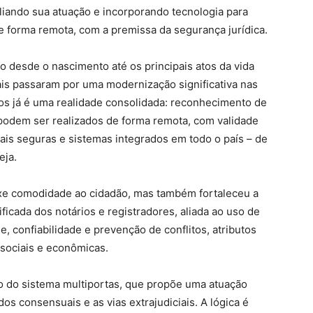
liando sua atuação e incorporando tecnologia para
de forma remota, com a premissa da segurança jurídica.
o desde o nascimento até os principais atos da vida
ciais passaram por uma modernização significativa nas
cos já é uma realidade consolidada: reconhecimento de
s podem ser realizados de forma remota, com validade
itais seguras e sistemas integrados em todo o país – de
eja.
xe comodidade ao cidadão, mas também fortaleceu a
ificada dos notários e registradores, aliada ao uso de
de, confiabilidade e prevenção de conflitos, atributos
 sociais e econômicas.
do sistema multiportas, que propõe uma atuação
os consensuais e as vias extrajudiciais. A lógica é