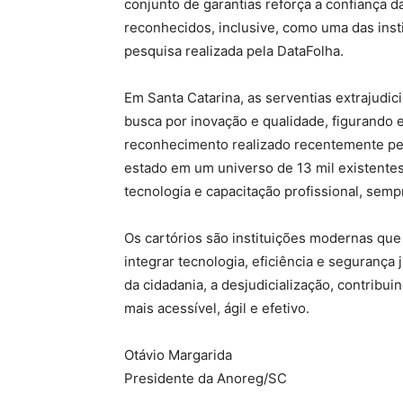
conjunto de garantias reforça a confiança da
reconhecidos, inclusive, como uma das inst
pesquisa realizada pela DataFolha.
Em Santa Catarina, as serventias extrajudic
busca por inovação e qualidade, figurando e
reconhecimento realizado recentemente pel
estado em um universo de 13 mil existentes
tecnologia e capacitação profissional, sem
Os cartórios são instituições modernas q
integrar tecnologia, eficiência e segurança
da cidadania, a desjudicialização, contribu
mais acessível, ágil e efetivo.
Otávio Margarida
Presidente da Anoreg/SC