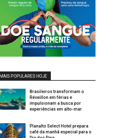
MAIS POPULARES HOJE
Brasileiros transformam o
Réveillon em férias e
impulsionam a busca por
experiências em alto-mar
Planalto Select Hotel prepara
café da manhã especial para o
Dia dos Pais