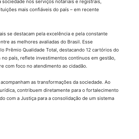
 sociedade nos serviços notariais e registrais,
ituições mais confiáveis do país – em recente
iais se destacam pela excelência e pela constante
ntre as melhores avaliadas do Brasil. Esse
o Prêmio Qualidade Total, destacando 12 cartórios do
 no país, reflete investimentos contínuos em gestão,
pre com foco no atendimento ao cidadão.
ue acompanham as transformações da sociedade. Ao
 jurídica, contribuem diretamente para o fortalecimento
indo com a Justiça para a consolidação de um sistema