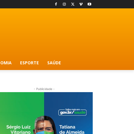
OMIA
ESPORTE
SAÚDE
- Publicidade -