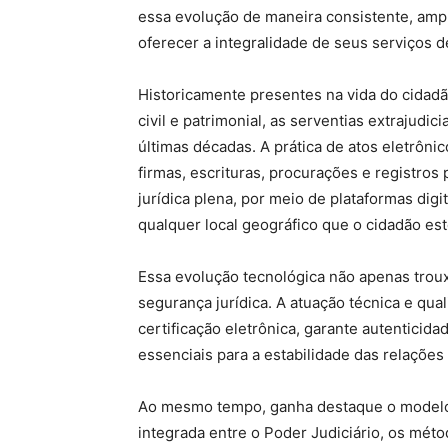
essa evolução de maneira consistente, amp
oferecer a integralidade de seus serviços 
Historicamente presentes na vida do cidadã
civil e patrimonial, as serventias extrajudi
últimas décadas. A prática de atos eletrôni
firmas, escrituras, procurações e registro
jurídica plena, por meio de plataformas dig
qualquer local geográfico que o cidadão est
Essa evolução tecnológica não apenas trou
segurança jurídica. A atuação técnica e qual
certificação eletrônica, garante autenticida
essenciais para a estabilidade das relações
Ao mesmo tempo, ganha destaque o modelo 
integrada entre o Poder Judiciário, os métod