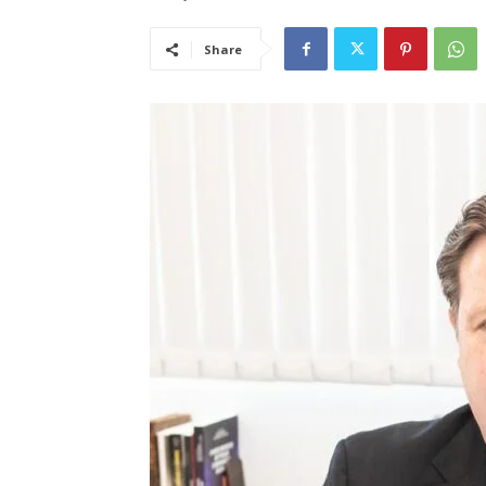
Share