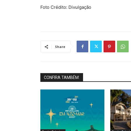
Foto Crédito: Divulgação
Share
CONFIRA TAMBÉM: