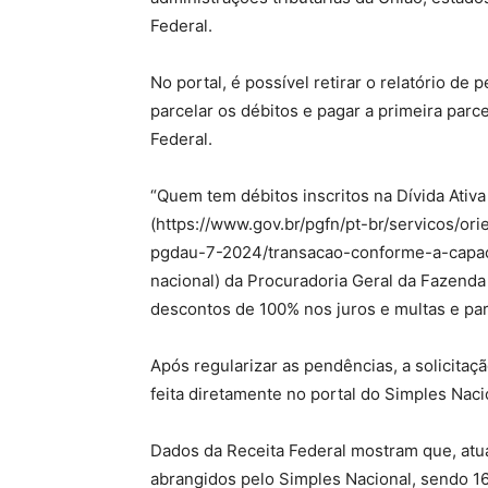
Federal.
No portal, é possível retirar o relatório de 
parcelar os débitos e pagar a primeira parc
Federal.
“Quem tem débitos inscritos na Dívida Ativa
(https://www.gov.br/pgfn/pt-br/servicos/or
pgdau-7-2024/transacao-conforme-a-capa
nacional) da Procuradoria Geral da Fazenda
descontos de 100% nos juros e multas e par
Após regularizar as pendências, a solicita
feita diretamente no portal do Simples Naci
Dados da Receita Federal mostram que, atu
abrangidos pelo Simples Nacional, sendo 1