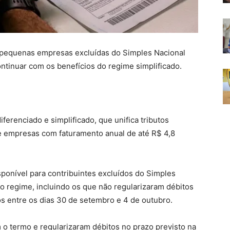
 pequenas empresas excluídas do Simples Nacional
ontinuar com os benefícios do regime simplificado.
ferenciado e simplificado, que unifica tributos
 e empresas com faturamento anual de até R$ 4,8
sponível para contribuintes excluídos do Simples
o regime, incluindo os que não regularizaram débitos
s entre os dias 30 de setembro e 4 de outubro.
 o termo e regularizaram débitos no prazo previsto na