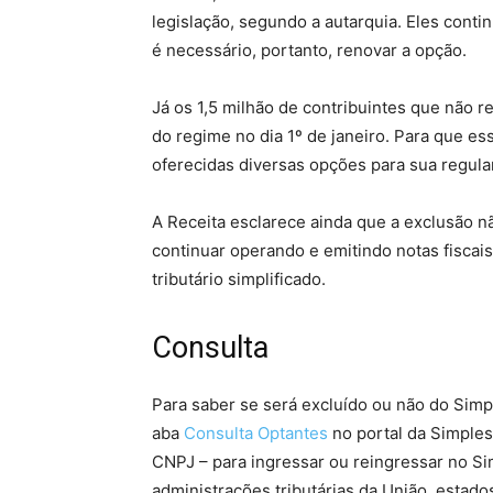
legislação, segundo a autarquia. Eles cont
é necessário, portanto, renovar a opção.
Já os 1,5 milhão de contribuintes que não 
do regime no dia 1º de janeiro. Para que 
oferecidas diversas opções para sua regula
A Receita esclarece ainda que a exclusão n
continuar operando e emitindo notas fiscai
tributário simplificado.
Consulta
Para saber se será excluído ou não do Simp
aba
Consulta Optantes
no portal da Simples
CNPJ – para ingressar ou reingressar no S
administrações tributárias da União, estados