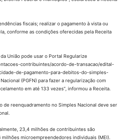
pendências fiscais; realizar o pagamento à vista ou
ela, conforme as condições oferecidas pela Receita
 da União pode usar o Portal Regularize
ientacoes-contribuintes/acordo-de-transacao/edital-
cidade-de-pagamento-para-debitos-do-simples-
 Nacional (PGFN) para fazer a regularização com
celamento em até 133 vezes”, informou a Receita.
ção de reenquadramento no Simples Nacional deve ser
onal.
almente, 23,4 milhões de contribuintes são
6 milhões microempreendedores individuais (MEI).