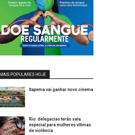
MAIS POPULARES HOJE
Itapema vai ganhar novo cinema
Rio: delegacias terão sala
especial para mulheres vítimas
de violência