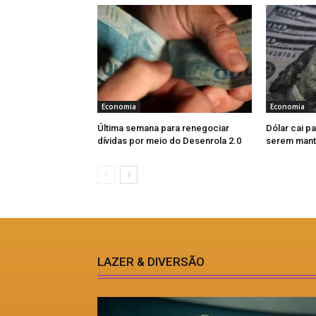
Economia
Economia
Última semana para renegociar
Dólar cai pa
dívidas por meio do Desenrola 2.0
serem mant
LAZER & DIVERSÃO