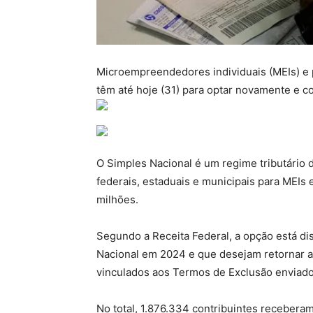
Microempreendedores individuais (MEIs) e
têm até hoje (31) para optar novamente e c
O Simples Nacional é um regime tributário di
federais, estaduais e municipais para MEIs
milhões.
Segundo a Receita Federal, a opção está di
Nacional em 2024 e que desejam retornar a
vinculados aos Termos de Exclusão enviado
No total, 1.876.334 contribuintes receberam