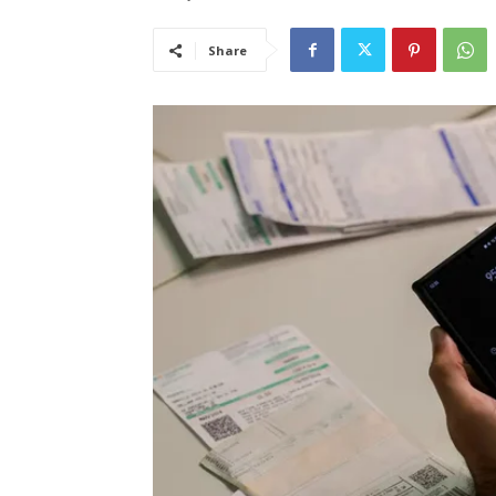
Share