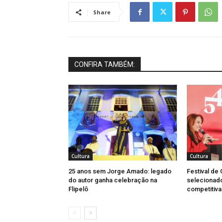
Share
CONFIRA TAMBÉM:
Cultura
Cultura
25 anos sem Jorge Amado: legado
Festival de
do autor ganha celebração na
selecionad
Flipelô
competitiva