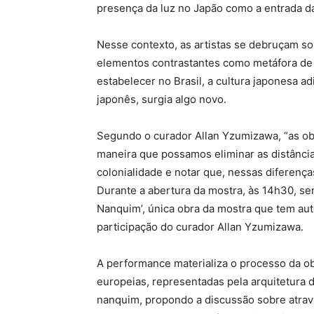
presença da luz no Japão como a entrada da
Nesse contexto, as artistas se debruçam so
elementos contrastantes como metáfora de 
estabelecer no Brasil, a cultura japonesa a
japonês, surgia algo novo.
Segundo o curador Allan Yzumizawa, “as obr
maneira que possamos eliminar as distância
colonialidade e notar que, nessas diferenças
Durante a abertura da mostra, às 14h30, ser
Nanquim’, única obra da mostra que tem auto
participação do curador Allan Yzumizawa.
A performance materializa o processo da ob
europeias, representadas pela arquitetura do
nanquim, propondo a discussão sobre atrav