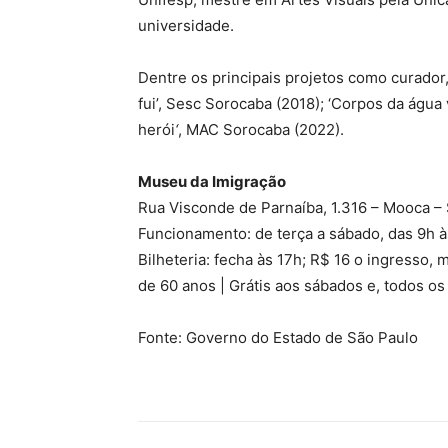
universidade.
Dentre os principais projetos como curado
fui’, Sesc Sorocaba (2018); ‘Corpos da água
herói
‘
, MAC Sorocaba (2022).
Museu da Imigração
Rua Visconde de Parnaíba, 1.316 – Mooca –
Funcionamento: de terça a sábado, das 9h à
Bilheteria: fecha às 17h; R$ 16 o ingresso,
de 60 anos | Grátis aos sábados e, todos os 
Fonte: Governo do Estado de São Paulo