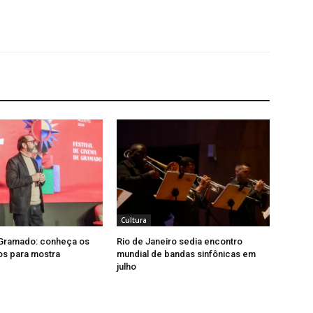
Cultura
 Gramado: conheça os
Rio de Janeiro sedia encontro
os para mostra
mundial de bandas sinfônicas em
julho