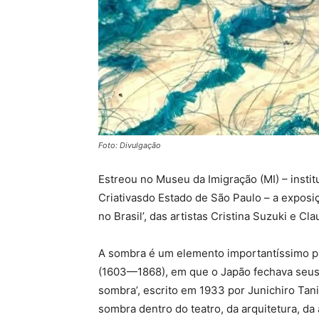
Foto: Divulgação
Estreou no Museu da Imigração (MI) – instit
Criativasdo Estado de São Paulo – a exposi
no Brasil’, das artistas Cristina Suzuki e Cla
A sombra é um elemento importantíssimo pa
(1603—1868), em que o Japão fechava seus 
sombra’, escrito em 1933 por Junichiro Tani
sombra dentro do teatro, da arquitetura, da 