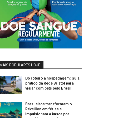
MAIS POPULARES HOJE
Do roteiro à hospedagem: Guia
prático da Rede Bristol para
viajar com pets pelo Brasil
Brasileiros transformam o
Réveillon em férias e
impulsionam a busca por