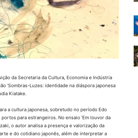
uição da Secretaria da Cultura, Economia e Indústria
ção ‘Sombras-Luzes: identidade na diáspora japonesa
udia Kiatake.
ra a cultura japonesa, sobretudo no período Edo
portos para estrangeiros. No ensaio ‘Em louvor da
zaki, o autor analisa a presença e valorização da
arte e do cotidiano japonês, além de interpretar a