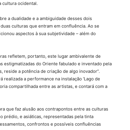
 cultura ocidental.
bre a dualidade e a ambiguidade desses dois
duas culturas que entram em confluência. Ao se
dicionou aspectos à sua subjetividade
–
além do
as refletem, portanto, este lugar ambivalente de
s estigmatizadas do Oriente fabulado e inventado pela
, reside a potência de criação de algo inovador”.
á realizada a performance na instalação ‘Lago de
ria compartilhada entre as artistas, e contará com a
ra que faz alusão aos contrapontos entre as culturas
 prédio, e asiáticas, representadas pela tinta
essamentos, confrontos e possíveis confluências