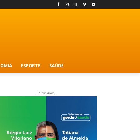
OMIA
ESPORTE
SAÚDE
- Publicidade -