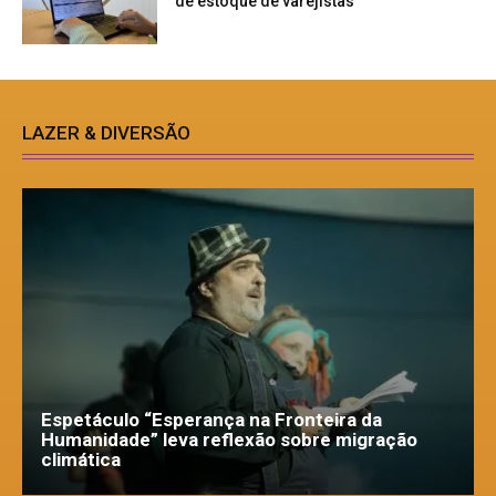
de estoque de varejistas
LAZER & DIVERSÃO
Espetáculo “Esperança na Fronteira da
Humanidade” leva reflexão sobre migração
climática