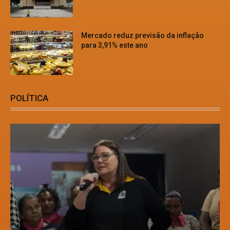
Mercado reduz previsão da inflação
para 3,91% este ano
POLÍTICA