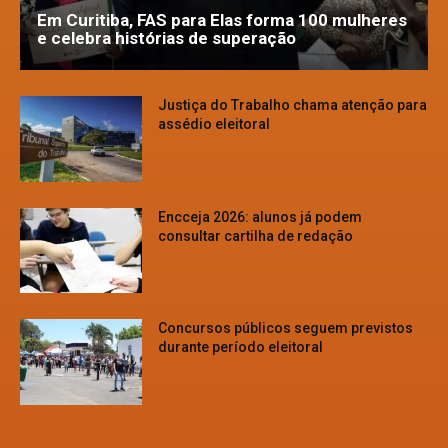
Em Curitiba, FAS para Elas forma 100 mulheres
e celebra histórias de superação
Justiça do Trabalho chama atenção para
assédio eleitoral
Encceja 2026: alunos já podem
consultar cartilha de redação
Concursos públicos seguem previstos
durante período eleitoral