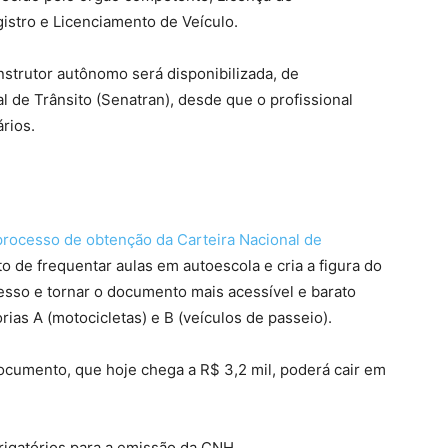
istro e Licenciamento de Veículo.
instrutor autônomo será disponibilizada, de
al de Trânsito (Senatran), desde que o profissional
rios.
processo de obtenção da Carteira Nacional de
o de frequentar aulas em autoescola e cria a figura do
esso e tornar o documento mais acessível e barato
ias A (motocicletas) e B (veículos de passeio).
documento, que hoje chega a R$ 3,2 mil, poderá cair em
rigatórios para a emissão da CNH.