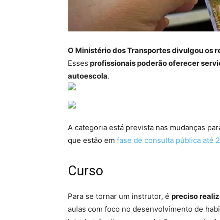
O Ministério dos Transportes divulgou os r
Esses
profissionais poderão oferecer serv
autoescola
.
A categoria está prevista nas mudanças par
que estão em
fase de consulta pública até
Curso
Para se tornar um instrutor, é
preciso reali
aulas com foco no desenvolvimento de habi