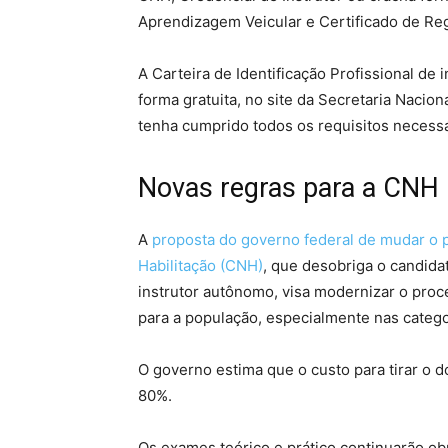
Aprendizagem Veicular e Certificado de Reg
A Carteira de Identificação Profissional de 
forma gratuita, no site da Secretaria Nacion
tenha cumprido todos os requisitos necessá
Novas regras para a CNH
A
proposta do governo federal de mudar o 
Habilitação (CNH)
, que desobriga o candidat
instrutor autônomo, visa modernizar o proc
para a população, especialmente nas categor
O governo estima que o custo para tirar o 
80%.
Os exames teórico e prático continuarão ob