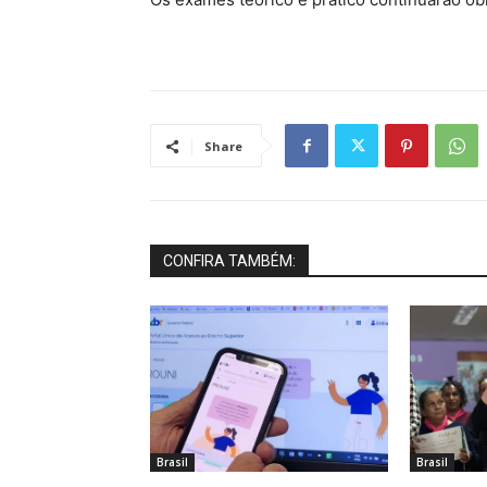
Share
CONFIRA TAMBÉM:
Brasil
Brasil