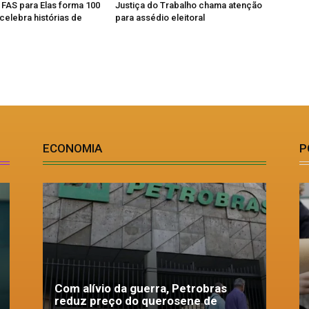
, FAS para Elas forma 100
Justiça do Trabalho chama atenção
celebra histórias de
para assédio eleitoral
ECONOMIA
P
Com alívio da guerra, Petrobras
reduz preço do querosene de