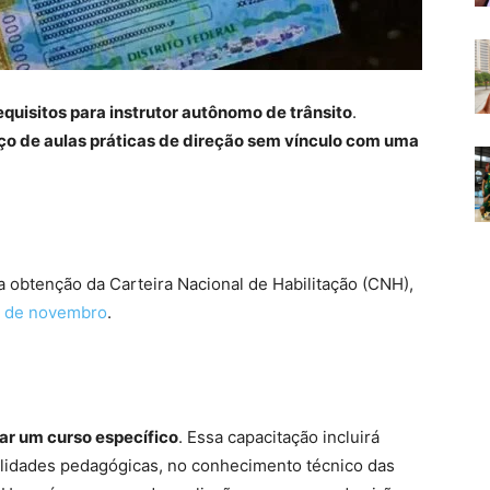
equisitos para instrutor autônomo de trânsito
.
iço de aulas práticas de direção sem vínculo com uma
a obtenção da Carteira Nacional de Habilitação (CNH),
 2 de novembro
.
zar um curso específico
. Essa capacitação incluirá
lidades pedagógicas, no conhecimento técnico das