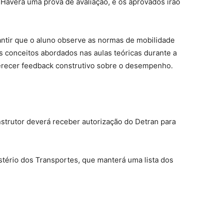
 Haverá uma prova de avaliação, e os aprovados irão
antir que o aluno observe as normas de mobilidade
s conceitos abordados nas aulas teóricas durante a
erecer feedback construtivo sobre o desempenho.
nstrutor deverá receber autorização do Detran para
istério dos Transportes, que manterá uma lista dos