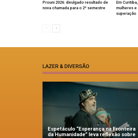
Prouni 2026: divulgado resultado de
Em Curitiba
nova chamada para o 2º semestre
mulheres e 
superação
LAZER & DIVERSÃO
Espetáculo “Esperança na Fronteira
da Humanidade” leva reflexão sobre