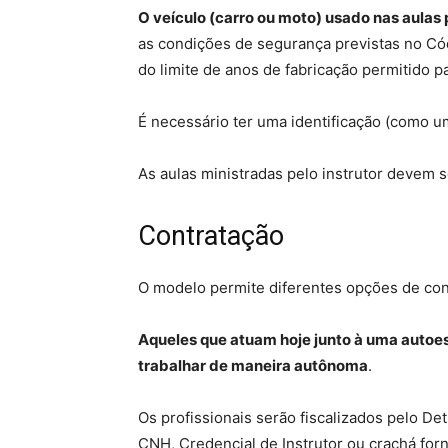
O veículo (carro ou moto) usado nas aulas 
as condições de segurança previstas no Cód
do limite de anos de fabricação permitido pa
É necessário ter uma identificação (como u
As aulas ministradas pelo instrutor devem s
Contratação
O modelo permite diferentes opções de cont
Aqueles que atuam hoje junto à uma autoes
trabalhar de maneira autônoma
.
Os profissionais serão fiscalizados pelo De
CNH, Credencial de Instrutor ou crachá for