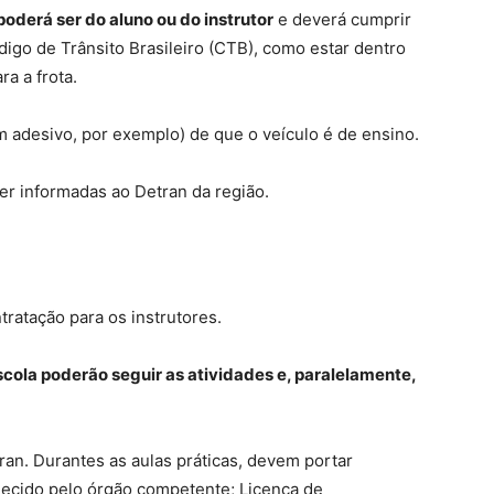
poderá ser do aluno ou do instrutor
e deverá cumprir
igo de Trânsito Brasileiro (CTB), como estar dentro
ra a frota.
m adesivo, por exemplo) de que o veículo é de ensino.
er informadas ao Detran da região.
ratação para os instrutores.
cola poderão seguir as atividades e, paralelamente,
tran. Durantes as aulas práticas, devem portar
necido pelo órgão competente; Licença de