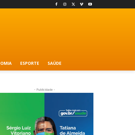
OMIA
ESPORTE
SAÚDE
- Publicidade -