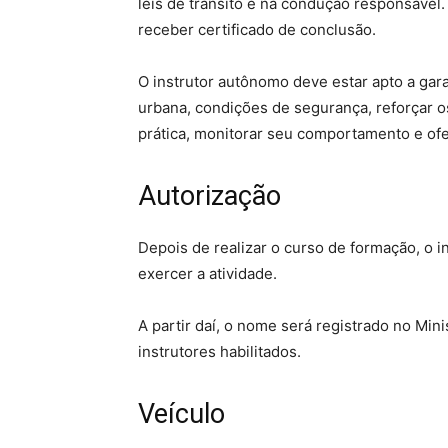
leis de trânsito e na condução responsável.
receber certificado de conclusão.
O instrutor autônomo deve estar apto a gar
urbana, condições de segurança, reforçar o
prática, monitorar seu comportamento e of
Autorização
Depois de realizar o curso de formação, o i
exercer a atividade.
A partir daí, o nome será registrado no Min
instrutores habilitados.
Veículo