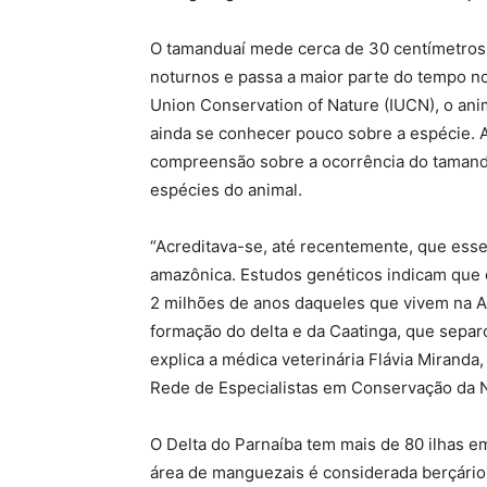
O tamanduaí mede cerca de 30 centímetros e
noturnos e passa a maior parte do tempo no 
Union Conservation of Nature (IUCN), o ani
ainda se conhecer pouco sobre a espécie. 
compreensão sobre a ocorrência do tamandu
espécies do animal.
“Acreditava-se, até recentemente, que ess
amazônica. Estudos genéticos indicam que 
2 milhões de anos daqueles que vivem na 
formação do delta e da Caatinga, que separ
explica a médica veterinária Flávia Mirand
Rede de Especialistas em Conservação da 
O Delta do Parnaíba tem mais de 80 ilhas e
área de manguezais é considerada berçário 