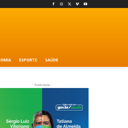
OMIA
ESPORTE
SAÚDE
- Publicidade -