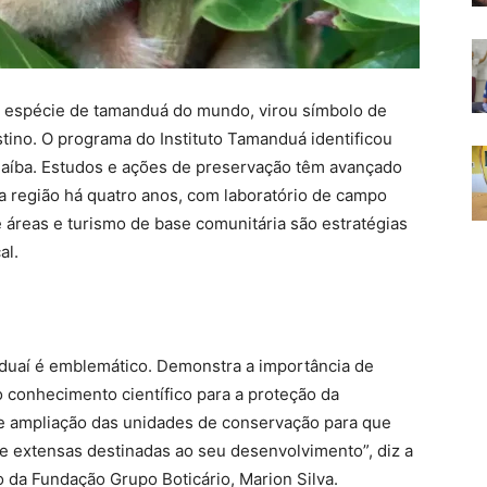
r espécie de tamanduá do mundo, virou símbolo de
tino. O programa do Instituto Tamanduá identificou
rnaíba. Estudos e ações de preservação têm avançado
a região há quatro anos, com laboratório de campo
áreas e turismo de base comunitária são estratégias
al.
duaí é emblemático. Demonstra a importância de
 conhecimento científico para a proteção da
e ampliação das unidades de conservação para que
 extensas destinadas ao seu desenvolvimento”, diz a
 da Fundação Grupo Boticário, Marion Silva.