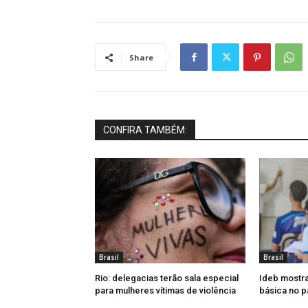
Share
CONFIRA TAMBÉM:
Brasil
Brasil
Rio: delegacias terão sala especial
Ideb mostr
para mulheres vítimas de violência
básica no p