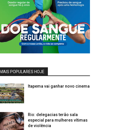
MAIS POPULARES HOJE
Itapema vai ganhar novo cinema
Rio: delegacias terão sala
especial para mulheres vítimas
de violência