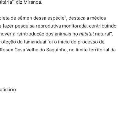
ária”, diz Miranda.
oleta de sêmen dessa espécie”, destaca a médica
de fazer pesquisa reprodutiva monitorada, contribuindo
omover a reintrodução dos animais no
habitat
natural”,
roteção do tamanduaí foi o início do processo de
esex Casa Velha do Saquinho, no limite territorial da
oticário