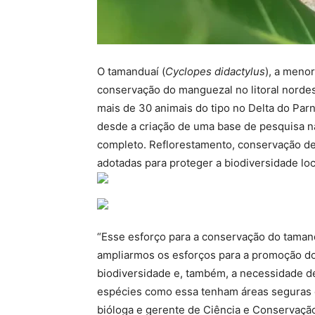
O tamanduaí (
Cyclopes didactylus
), a meno
conservação do manguezal no litoral nordes
mais de 30 animais do tipo no Delta do Pa
desde a criação de uma base de pesquisa n
completo. Reflorestamento, conservação de 
adotadas para proteger a biodiversidade loc
“Esse esforço para a conservação do taman
ampliarmos os esforços para a promoção do
biodiversidade e, também, a necessidade d
espécies como essa tenham áreas seguras e
bióloga e gerente de Ciência e Conservação