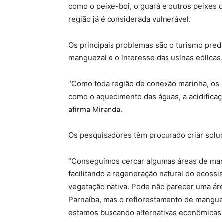
como o peixe-boi, o guará e outros peixes 
região já é considerada vulnerável.
Os principais problemas são o turismo pred
manguezal e o interesse das usinas eólicas
“Como toda região de conexão marinha, os 
como o aquecimento das águas, a acidificaç
afirma Miranda.
Os pesquisadores têm procurado criar solu
“Conseguimos cercar algumas áreas de mang
facilitando a regeneração natural do ecoss
vegetação nativa. Pode não parecer uma área
Parnaíba, mas o reflorestamento de mangue
estamos buscando alternativas econômicas 