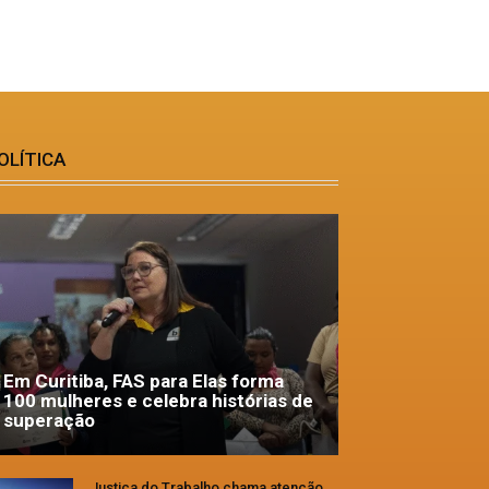
OLÍTICA
Em Curitiba, FAS para Elas forma
100 mulheres e celebra histórias de
superação
Justiça do Trabalho chama atenção