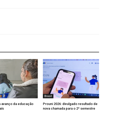
Brasil
a avanço da educação
Prouni 2026: divulgado resultado de
aís
nova chamada para o 2º semestre