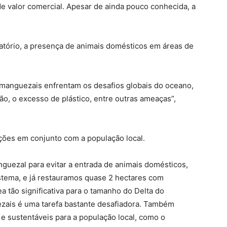
de valor comercial. Apesar de ainda pouco conhecida, a
atório, a presença de animais domésticos em áreas de
.
manguezais enfrentam os desafios globais do oceano,
ão, o excesso de plástico, entre outras ameaças”,
ções em conjunto com a população local.
uezal para evitar a entrada de animais domésticos,
istema, e já restauramos quase 2 hectares com
 tão significativa para o tamanho do Delta do
zais é uma tarefa bastante desafiadora. Também
e sustentáveis para a população local, como o