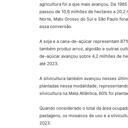
agricultura foi a que mais avançou. De 1985 
passou de 10,6 milhões de hectares a 20,2 
Norte, Mato Grosso do Sul e São Paulo for
essa conversão.
A soja e a cana-de-açúcar representam 87% 
também produz arroz, algodão e outras cult
de-açúcar avançou sobre 4,2 milhões de hec
até 2023.
A silvicultura também avançou nesses últim
plantadas nessa modalidade, representando 
silvicultura na Mata Atlântica, 60% foi plan
Quando considerado o total da área ocupada 
pastagens, os mosaicos de uso e a silvicult
2023.