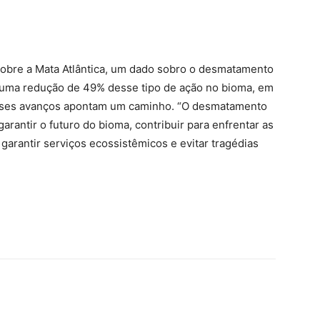
obre a Mata Atlântica, um dado sobro o desmatamento
uma redução de 49% desse tipo de ação no bioma, em
esses avanços apontam um caminho. “O desmatamento
arantir o futuro do bioma, contribuir para enfrentar as
 garantir serviços ecossistêmicos e evitar tragédias