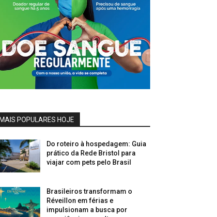
MAIS POPULARES HOJE
Do roteiro à hospedagem: Guia
prático da Rede Bristol para
viajar com pets pelo Brasil
Brasileiros transformam o
Réveillon em férias e
impulsionam a busca por