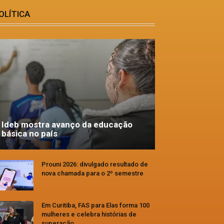
OLÍTICA
Ideb mostra avanço da educação
básica no país
Prouni 2026: divulgado resultado de
nova chamada para o 2º semestre
Em Curitiba, FAS para Elas forma 100
mulheres e celebra histórias de
superação