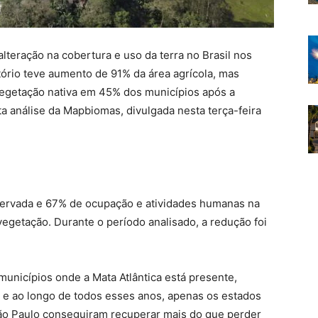
alteração na cobertura e uso da terra no Brasil nos
tório teve aumento de 91% da área agrícola, mas
egetação nativa em 45% dos municípios após a
ta análise da Mapbiomas, divulgada nesta terça-feira
ervada e 67% de ocupação e atividades humanas na
vegetação. Durante o período analisado, a redução foi
unicípios onde a Mata Atlântica está presente,
e ao longo de todos esses anos, apenas os estados
São Paulo conseguiram recuperar mais do que perder