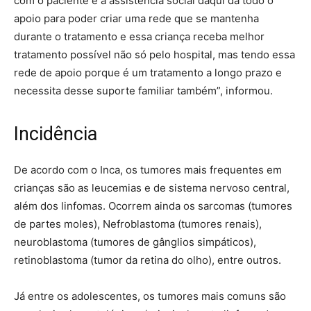
com o paciente e a assistência social daqui dá todo o
apoio para poder criar uma rede que se mantenha
durante o tratamento e essa criança receba melhor
tratamento possível não só pelo hospital, mas tendo essa
rede de apoio porque é um tratamento a longo prazo e
necessita desse suporte familiar também”, informou.
Incidência
De acordo com o Inca, os tumores mais frequentes em
crianças são as leucemias e de sistema nervoso central,
além dos linfomas. Ocorrem ainda os sarcomas (tumores
de partes moles), Nefroblastoma (tumores renais),
neuroblastoma (tumores de gânglios simpáticos),
retinoblastoma (tumor da retina do olho), entre outros.
Já entre os adolescentes, os tumores mais comuns são