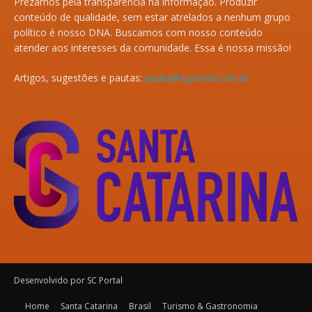
Prezamos pela transparência na informação. Produzir
conteúdo de qualidade, sem estar atrelados a nenhum grupo
político é nosso DNA. Buscamos com nosso conteúdo
atender aos interesses da comunidade. Essa é nossa missão!
Artigos, sugestões e pautas:
pauta@scportal.com.br
Desenvolvido por SC Portal
Home
Santa Catarina
Brasil
Turismo & Gastronomia