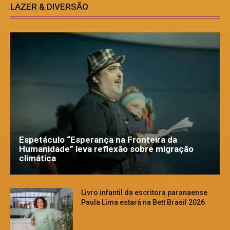
LAZER & DIVERSÃO
Espetáculo “Esperança na Fronteira da
Humanidade” leva reflexão sobre migração
climática
Livro infantil da escritora paranaense
Paula Lima estará na Bett Brasil 2026