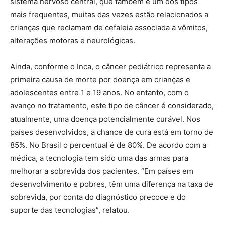
sistema nervoso central, que também é um dos tipos
mais frequentes, muitas das vezes estão relacionados a
crianças que reclamam de cefaleia associada a vômitos,
alterações motoras e neurológicas.
Ainda, conforme o Inca, o câncer pediátrico representa a
primeira causa de morte por doença em crianças e
adolescentes entre 1 e 19 anos. No entanto, com o
avanço no tratamento, este tipo de câncer é considerado,
atualmente, uma doença potencialmente curável. Nos
países desenvolvidos, a chance de cura está em torno de
85%. No Brasil o percentual é de 80%. De acordo com a
médica, a tecnologia tem sido uma das armas para
melhorar a sobrevida dos pacientes. “Em países em
desenvolvimento e pobres, têm uma diferença na taxa de
sobrevida, por conta do diagnóstico precoce e do
suporte das tecnologias”, relatou.